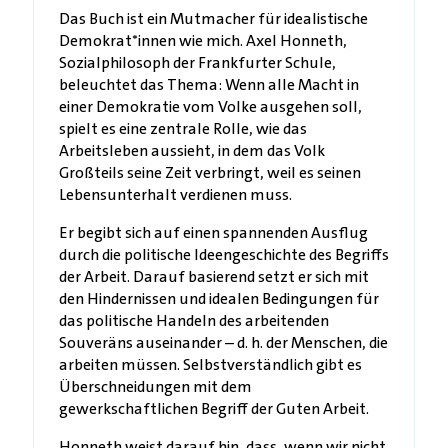
Das Buch ist ein Mutmacher für idealistische
Demokrat*innen wie mich. Axel Honneth,
Sozialphilosoph der Frankfurter Schule,
beleuchtet das Thema: Wenn alle Macht in
einer Demokratie vom Volke ausgehen soll,
spielt es eine zentrale Rolle, wie das
Arbeitsleben aussieht, in dem das Volk
Großteils seine Zeit verbringt, weil es seinen
Lebensunterhalt verdienen muss.
Er begibt sich auf einen spannenden Ausflug
durch die politische Ideengeschichte des Begriffs
der Arbeit. Darauf basierend setzt er sich mit
den Hindernissen und idealen Bedingungen für
das politische Handeln des arbeitenden
Souveräns auseinander – d. h. der Menschen, die
arbeiten müssen. Selbstverständlich gibt es
Überschneidungen mit dem
gewerkschaftlichen Begriff der Guten Arbeit.
Honneth weist darauf hin, dass, wenn wir nicht