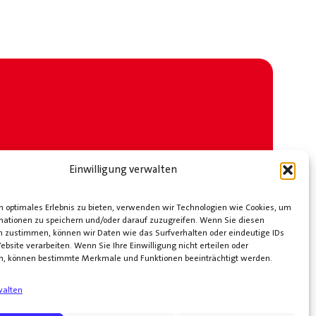
Einwilligung verwalten
 optimales Erlebnis zu bieten, verwenden wir Technologien wie Cookies, um
mationen zu speichern und/oder darauf zuzugreifen. Wenn Sie diesen
n zustimmen, können wir Daten wie das Surfverhalten oder eindeutige IDs
ebsite verarbeiten. Wenn Sie Ihre Einwilligung nicht erteilen oder
n, können bestimmte Merkmale und Funktionen beeinträchtigt werden.
walten