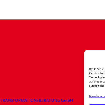
Um Ihnen ein
Geräteinfor
Technologie
auf dieser W
zurückziehe
Dienste ver
 TRANSFORMATIONSBERATUNG GmbH