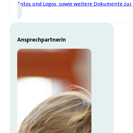
Fotos und Logos, sowie weitere Dokumente zur
Ansprechpartnerin