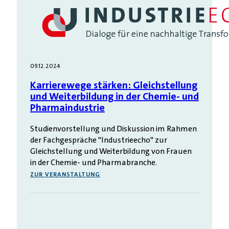
09.12.2024
Karrierewege stärken: Gleichstellung
und Weiterbildung in der Chemie- und
Pharmaindustrie
Studienvorstellung und Diskussion im Rahmen
der Fachgespräche "Industrieecho" zur
Gleichstellung und Weiterbildung von Frauen
in der Chemie- und Pharmabranche.
ZUR VERANSTALTUNG