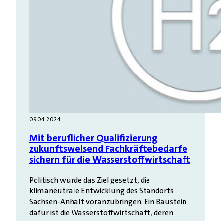
09.04.2024
Mit beruf­licher Quali­fizierung
zukunfts­weisend Fach­kräfte­bedarfe
sichern für die Wasser­stoff­wirtschaft
Politisch wurde das Ziel gesetzt, die
klimaneutrale Entwicklung des Standorts
Sachsen-Anhalt voranzubringen. Ein Baustein
dafür ist die Wasserstoffwirtschaft, deren