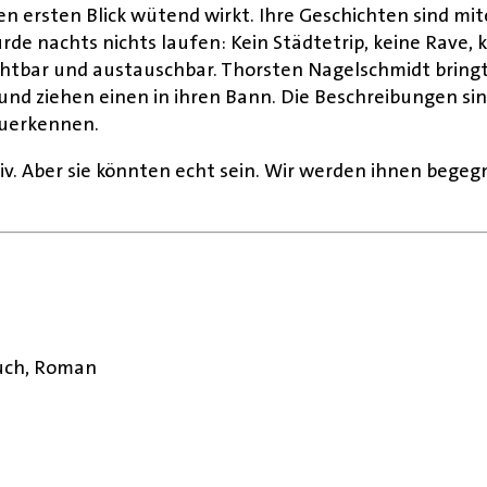
 ersten Blick wütend wirkt. Ihre Geschichten sind mite
ürde nachts nichts laufen: Kein Städtetrip, keine Rave,
chtbar und austauschbar. Thorsten Nagelschmidt bringt
und ziehen einen in ihren Bann. Die Beschreibungen sind
zuerkennen.
ktiv. Aber sie könnten echt sein. Wir werden ihnen beg
buch, Roman