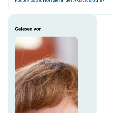
Kostenlos als Hörspiel in der ARD Audiothek
Gelesen von