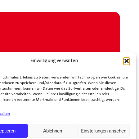
Einwilligung verwalten
 optimales Erlebnis zu bieten, verwenden wir Technologien wie Cookies, um
mationen zu speichern und/oder darauf zuzugreifen. Wenn Sie diesen
n zustimmen, können wir Daten wie das Surfverhalten oder eindeutige IDs
ebsite verarbeiten. Wenn Sie Ihre Einwilligung nicht erteilen oder
n, können bestimmte Merkmale und Funktionen beeinträchtigt werden.
walten
eptieren
Ablehnen
Einstellungen ansehen