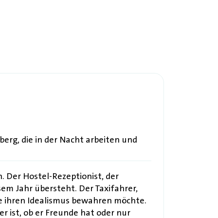
erg, die in der Nacht arbeiten und
n. Der Hostel-Rezeptionist, der
esem Jahr übersteht. Der Taxifahrer,
 die ihren Idealismus bewahren möchte.
er ist, ob er Freunde hat oder nur