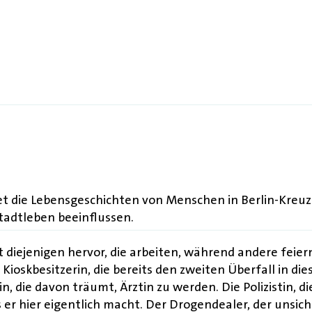
 die Lebensgeschichten von Menschen in Berlin-Kreuzb
Stadtleben beeinflussen.
t diejenigen hervor, die arbeiten, während andere feier
e Kioskbesitzerin, die bereits den zweiten Überfall in di
in, die davon träumt, Ärztin zu werden. Die Polizistin,
s er hier eigentlich macht. Der Drogendealer, der unsich