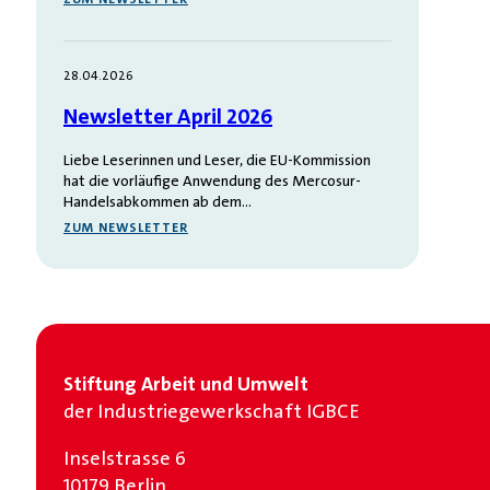
28.04.2026
Newsletter April 2026
Liebe Leserinnen und Leser, die EU-Kommission
hat die vorläufige Anwendung des Mercosur-
Handelsabkommen ab dem…
ZUM NEWSLETTER
Stiftung Arbeit und Umwelt
der Industrie­gewerkschaft IGBCE
Inselstrasse 6
10179 Berlin