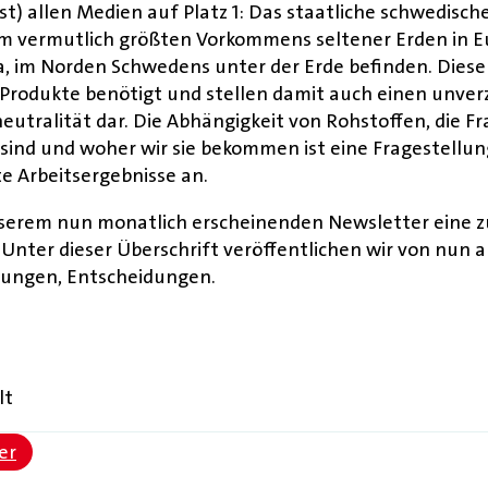
(fast) allen Medien auf Platz 1: Das staatliche schwe
 vermutlich größten Vorkommens seltener Erden in Eu
na, im Norden Schwedens unter der Erde befinden. Diese
Produkte benötigt und stellen damit auch einen unverz
eutralität dar. Die Abhängigkeit von Rohstoffen, die F
sind und woher wir sie bekommen ist eine Fragestellung
e Arbeitsergebnisse an.
nserem nun monatlich erscheinenden Newsletter eine z
. Unter dieser Überschrift veröffentlichen wir von nun 
lungen, Entscheidungen.
lt
er