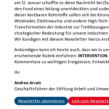
am 12. Januar schaffte es diese Nachricht bei 
den Fund eines bislang unentdeckten und zudem
dieser kostbaren Rohstoffe sollen sich bei Kiru
Windräder, Elektroautos und andere High-Tech-
Transformation der Industrie zur Treibhausgasn
strategischer Bedeutung für unsere Industrien 
Wir kündigen mit diesem Newsletter hierzu erst
Ankündigen kann ich heute auch, dass wir in u
erscheinende Rubrik einführen:
INTERVENTION
Kommentare zu wichtigen Ereignissen, Entwick
Ihr
Andrea Arcais
Geschäftsführer der Stiftung Arbeit und Umwe
Newsletter abonnieren
Link zum Newslett