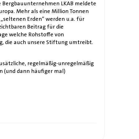
dische Bergbauunternehmen LKAB meldete
ropa. Mehr als eine Million Tonnen
 „seltenen Erden“ werden u.a. für
ichtbaren Beitrag für die
rage welche Rohstoffe von
, die auch unsere Stiftung umtreibt.
usätzliche, regelmäßig-unregelmäßig
an (und dann häufiger mal)