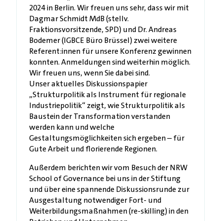
2024 in Berlin. Wir freuen uns sehr, dass wir mit
Dagmar Schmidt MdB (stellv.
Fraktionsvorsitzende, SPD) und Dr. Andreas
Bodemer (IGBCE Büro Brüssel) zwei weitere
Referent:innen für unsere Konferenz gewinnen
konnten. Anmeldungen sind weiterhin möglich.
Wir freuen uns, wenn Sie dabei sind.
Unser aktuelles Diskussionspapier
„Strukturpolitik als Instrument für regionale
Industriepolitik“ zeigt, wie Strukturpolitik als
Baustein der Transformation verstanden
werden kann und welche
Gestaltungsmöglichkeiten sich ergeben – für
Gute Arbeit und florierende Regionen.
Außerdem berichten wir vom Besuch der NRW
School of Governance bei uns in der Stiftung
und über eine spannende Diskussionsrunde zur
Ausgestaltung notwendiger Fort- und
Weiterbildungsmaßnahmen (re-skilling) in den