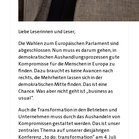
Liebe Leserinnen und Leser,
Die Wahlen zum Europäischen Parlament sind
abgeschlossen. Nun muss es darum gehen, in
demokratischen Aushandlungsprozessen gute
Kompromisse für die Menschen in Europa zu
finden. Dazu braucht es keine Avancen nach
rechts, die Mehrheiten lassen sich in der
demokratischen Mitte finden. Das ist eine
Chance. Was aber nicht geht ist „business as
usual“.
Auch die Transformation in den Betrieben und
Unternehmen muss durch das Aushandeln von
Kompromissen gestaltet werden. Das ist unser
zentrales Thema auf unserer diesjährigen
Konferenz „to do: transformation“ am 4. Juli