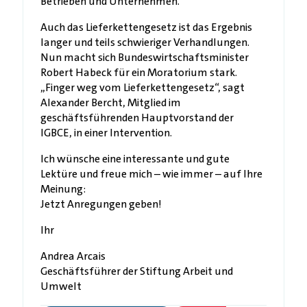
Betrieben und Unternehmen.
Auch das Lieferkettengesetz ist das Ergebnis
langer und teils schwieriger Verhandlungen.
Nun macht sich Bundeswirtschaftsminister
Robert Habeck für ein Moratorium stark.
„Finger weg vom Lieferkettengesetz“, sagt
Alexander Bercht, Mitglied im
geschäftsführenden Hauptvorstand der
IGBCE, in einer Intervention.
Ich wünsche eine interessante und gute
Lektüre und freue mich – wie immer – auf Ihre
Meinung:
Jetzt Anregungen geben!
Ihr
Andrea Arcais
Geschäftsführer der Stiftung Arbeit und
Umwelt