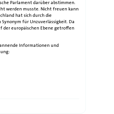
päische Parlament darüber abstimmen.
cht werden musste. Nicht freuen kann
chland hat sich durch die
m Synonym für Unzuverlässigkeit. Da
f der europäischen Ebene getroffen
 spannende Informationen und
nung: