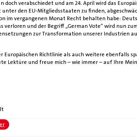
un doch verabschiedet und am 24. April wird das Euro
t unter den EU-Mitgliedsstaaten zu finden, abgeschwä
tion im vergangenen Monat Recht behalten habe: Deuts
ss verloren und der Begriff „German Vote“ wird nun zu
ensetzungen zur Transformation unserer Industrien au
er Europäischen Richtlinie als auch weitere ebenfalls
ute Lektüre und freue mich – wie immer – auf Ihre Mei
lt
er