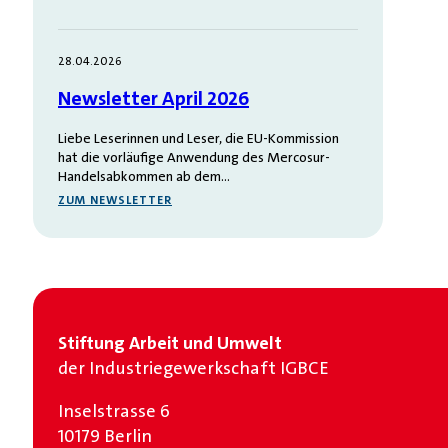
28.04.2026
Newsletter April 2026
Liebe Leserinnen und Leser, die EU-Kommission
hat die vorläufige Anwendung des Mercosur-
Handelsabkommen ab dem…
ZUM NEWSLETTER
Stiftung Arbeit und Umwelt
der Industrie­gewerkschaft IGBCE
Inselstrasse 6
10179 Berlin