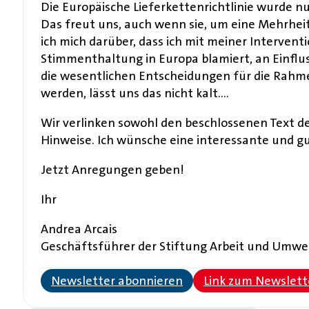
Die Europäische Lieferkettenrichtlinie wurde n
Das freut uns, auch wenn sie, um eine Mehrhei
ich mich darüber, dass ich mit meiner Interven
Stimmenthaltung in Europa blamiert, an Einflu
die wesentlichen Entscheidungen für die Rahm
werden, lässt uns das nicht kalt….
Wir verlinken sowohl den beschlossenen Text d
Hinweise. Ich wünsche eine interessante und g
Jetzt Anregungen geben!
Ihr
Andrea Arcais
Geschäftsführer der Stiftung Arbeit und Umwe
Newsletter abonnieren
Link zum Newslett