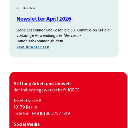
28.04.2026
Newsletter April 2026
Liebe Leserinnen und Leser, die EU-Kommission hat die
vorläufige Anwendung des Mercosur-
Handelsabkommen ab dem…
ZUM NEWSLETTER
Stiftung Arbeit und Umwelt
der Industrie­gewerkschaft IGBCE
Inselstrasse 6
10179 Berlin
Telefon: +49 (0) 30 2787 1319
Social Media