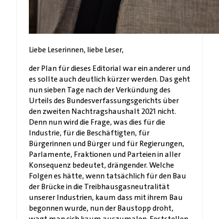
Liebe Leserinnen, liebe Leser,
der Plan für dieses Editorial war ein anderer und
es sollte auch deutlich kürzer werden. Das geht
nun sieben Tage nach der Verkündung des
Urteils des Bundesverfassungsgerichts über
den zweiten Nachtragshaushalt 2021 nicht.
Denn nun wird die Frage, was dies für die
Industrie, für die Beschäftigten, für
Bürgerinnen und Bürger und für Regierungen,
Parlamente, Fraktionen und Parteien in aller
Konsequenz bedeutet, drängender. Welche
Folgen es hätte, wenn tatsächlich für den Bau
der Brücke in die Treibhausgasneutralität
unserer Industrien, kaum dass mit ihrem Bau
begonnen wurde, nun der Baustopp droht,
wagt man sich kaum auszumalen. Feststellen