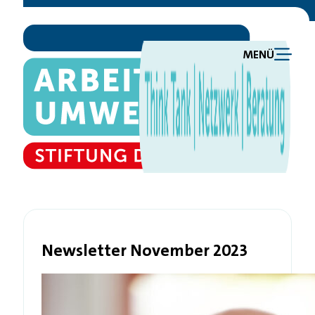
MENÜ
Newsletter November 2023