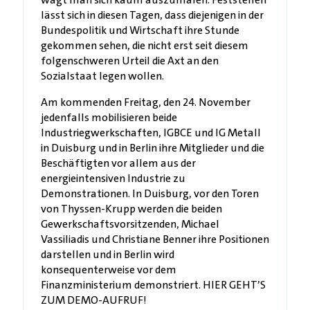
lässt sich in diesen Tagen, dass diejenigen in der
Bundespolitik und Wirtschaft ihre Stunde
gekommen sehen, die nicht erst seit diesem
folgenschweren Urteil die Axt an den
Sozialstaat legen wollen.
Am kommenden Freitag, den 24. November
jedenfalls mobilisieren beide
Industriegwerkschaften, IGBCE und IG Metall
in Duisburg und in Berlin ihre Mitglieder und die
Beschäftigten vor allem aus der
energieintensiven Industrie zu
Demonstrationen. In Duisburg, vor den Toren
von Thyssen-Krupp werden die beiden
Gewerkschaftsvorsitzenden, Michael
Vassiliadis und Christiane Benner ihre Positionen
darstellen und in Berlin wird
konsequenterweise vor dem
Finanzministerium demonstriert. HIER GEHT’S
ZUM DEMO-AUFRUF!