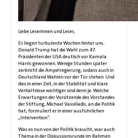
Liebe Leserinnen und Leser,
Es liegen turbulente Wochen hinter uns.
Donald Trump hat die Wahl zum 47.
Präsidenten der USA deutlich vor Kamala
Harris gewonnen. Wenige Stunden später
zerbricht die Ampelregierung, sodass auch in
Deutschland Wahlen vor der Tür stehen. Und
dies in einer Zeit, in der Stabilität und klare
Verhältnisse wichtiger sind denn je. Welche
Erwartungen der Vorsitzende des Vorstandes
der Stiftung, Michael Vassiliadis, an die Politik
hat, formuliert er in einer ausführlichen
„Intervention“.
Was es nun von der Politik braucht, war auch
Thema in der Diskussionsrunde im Rahmen