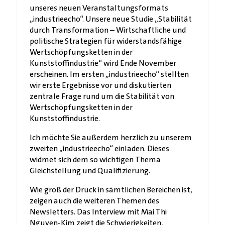
unseres neuen Veranstaltungsformats
„industrieecho“. Unsere neue Studie „Stabilität
durch Transformation – Wirtschaftliche und
politische Strategien für widerstandsfähige
Wertschöpfungsketten in der
Kunststoffindustrie“ wird Ende November
erscheinen. Im ersten „industrieecho“ stellten
wir erste Ergebnisse vor und diskutierten
zentrale Frage rund um die Stabilität von
Wertschöpfungsketten in der
Kunststoffindustrie.
Ich möchte Sie außerdem herzlich zu unserem
zweiten „industrieecho“ einladen. Dieses
widmet sich dem so wichtigen Thema
Gleichstellung und Qualifizierung.
Wie groß der Druck in sämtlichen Bereichen ist,
zeigen auch die weiteren Themen des
Newsletters. Das Interview mit Mai Thi
Nguyen-Kim zeigt die Schwierigkeiten,