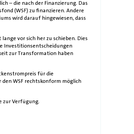
ich – die nach der Finanzierung. Das
sfond (WSF) zu finanzieren. Andere
riums wird darauf hingewiesen, dass
t lange vor sich her zu schieben. Dies
ele Investitionsentscheidungen
keit zur Transformation haben
kenstrompreis für die
ber den WSF rechtskonform möglich
e zur Verfügung.