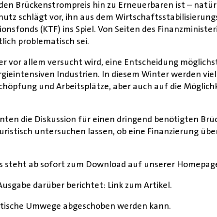
den Brückenstrompreis hin zu Erneuerbaren ist – natürl
tz schlägt vor, ihn aus dem Wirtschaftsstabilisierung
onsfonds (KTF) ins Spiel. Von Seiten des Finanzministe
ich problematisch sei.
hier vor allem versucht wird, eine Entscheidung möglichs
ergieintensiven Industrien. In diesem Winter werden vi
höpfung und Arbeitsplätze, aber auch auf die Möglich
ten die Diskussion für einen dringend benötigten Brüc
juristisch untersuchen lassen, ob eine Finanzierung ü
 Es steht ab sofort zum Download auf unserer Homepag
usgabe darüber berichtet: Link zum Artikel.
juristische Umwege abgeschoben werden kann.