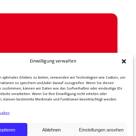
Einwilligung verwalten
 optimales Erlebnis zu bieten, verwenden wir Technologien wie Cookies, um
mationen zu speichern und/oder darauf zuzugreifen. Wenn Sie diesen
n zustimmen, können wir Daten wie das Surfverhalten oder eindeutige IDs
ebsite verarbeiten. Wenn Sie Ihre Einwilligung nicht erteilen oder
n, können bestimmte Merkmale und Funktionen beeinträchtigt werden.
walten
eptieren
Ablehnen
Einstellungen ansehen