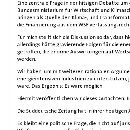
Eine zentrale Frage in der hitzigen Debatte um 
Bundesministerium für Wirtschaft und Klimaschu
bringen als Quelle den Klima-, und Transformati
die Finanzierung aus dem WSF verfassungsrechtl
Für mich stellt sich die Diskussion so dar, dass 
allerdings hätte gravierende Folgen für die en
getroffen, die enorme Auswirkungen auf Wertsc
werden.
Wir haben, um mit weiteren rationalen Argumen
energieintensiven Industrien zu unterstützen, 
wäre. Das Ergebnis: Es wäre möglich.
Hiermit veröffentlichen wir dieses Gutachten.
Die Süddeutsche Zeitung hat in ihrer heutigen A
Es bleibt eine politische Frage, die nicht auf 