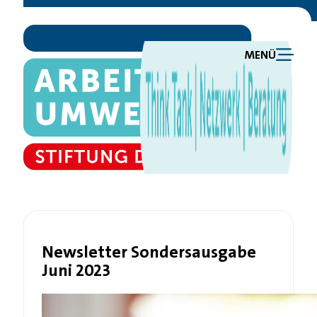
MENÜ
Newsletter Sondersausgabe
Juni 2023