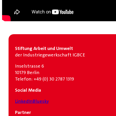
Stiftung Arbeit und Umwelt
der Industrie­gewerkschaft IGBCE
Inselstrasse 6
10179 Berlin
Telefon: +49 (0) 30 2787 1319
Social Media
LinkedIn
Bluesky
Partner