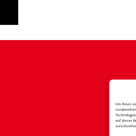
Um Ihnen ein
Geräteinfor
Technologie
auf dieser W
zurückziehe