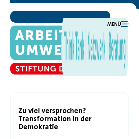
MENÜ
Zu viel versprochen?
Transformation in der
Demokratie