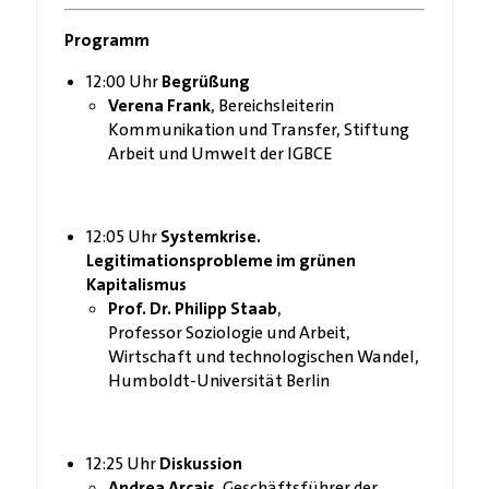
Programm
12:00 Uhr
Begrüßung
Verena Frank
, Bereichsleiterin
Kommunikation und Transfer, Stiftung
Arbeit und Umwelt der IGBCE
12:05 Uhr
Systemkrise.
Legitimationsprobleme im grünen
Kapitalismus
Prof. Dr. Philipp Staab
,
Professor
Soziologie und Arbeit,
Wirtschaft und technologischen Wandel,
Humboldt-Universität Berlin
12:25 Uhr
Diskussion
Andrea Arcais
, Geschäftsführer der