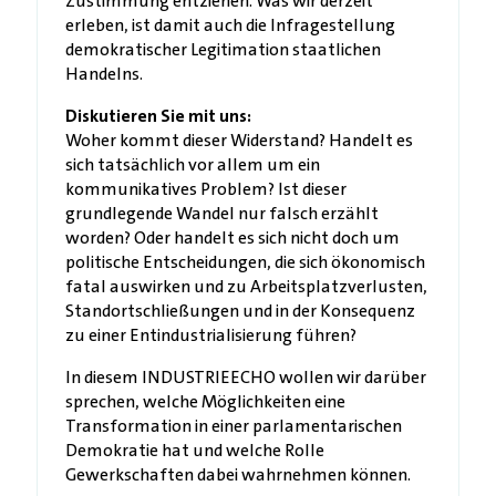
Zustimmung entziehen. Was wir derzeit
erleben, ist damit auch die Infragestellung
demokratischer Legitimation staatlichen
Handelns.
Diskutieren Sie mit uns:
Woher kommt dieser Widerstand? Handelt es
sich tatsächlich vor allem um ein
kommunikatives Problem? Ist dieser
grundlegende Wandel nur falsch erzählt
worden? Oder handelt es sich nicht doch um
politische Entscheidungen, die sich ökonomisch
fatal auswirken und zu Arbeitsplatzverlusten,
Standortschließungen und in der Konsequenz
zu einer Entindustrialisierung führen?
In diesem INDUSTRIEECHO wollen wir darüber
sprechen, welche Möglichkeiten eine
Transformation in einer parlamentarischen
Demokratie hat und welche Rolle
Gewerkschaften dabei wahrnehmen können.