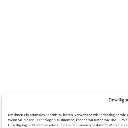
Einwillig
Um Ihnen ein optimales Erlebnis zu bieten, verwenden wir Technologien wie 
Wenn Sie diesen Technologien zustimmen, können wir Daten wie das Surfverh
Einwilligung nicht erteilen oder zurückziehen, können bestimmte Merkmale 