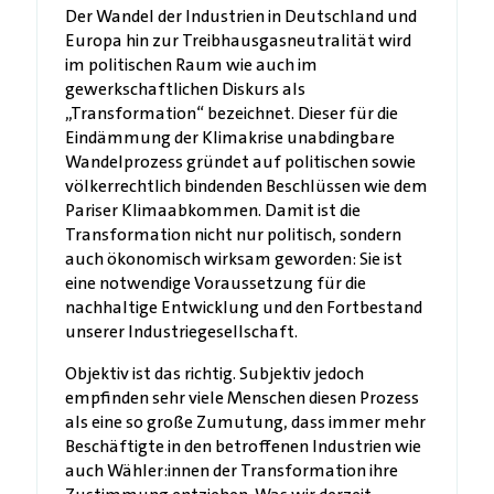
Der Wandel der Industrien in Deutschland und
Europa hin zur Treibhausgasneutralität wird
im politischen Raum wie auch im
gewerkschaftlichen Diskurs als
„Transformation“ bezeichnet. Dieser für die
Eindämmung der Klimakrise unabdingbare
Wandelprozess gründet auf politischen sowie
völkerrechtlich bindenden Beschlüssen wie dem
Pariser Klimaabkommen. Damit ist die
Transformation nicht nur politisch, sondern
auch ökonomisch wirksam geworden: Sie ist
eine notwendige Voraussetzung für die
nachhaltige Entwicklung und den Fortbestand
unserer Industriegesellschaft.
Objektiv ist das richtig. Subjektiv jedoch
empfinden sehr viele Menschen diesen Prozess
als eine so große Zumutung, dass immer mehr
Beschäftigte in den betroffenen Industrien wie
auch Wähler:innen der Transformation ihre